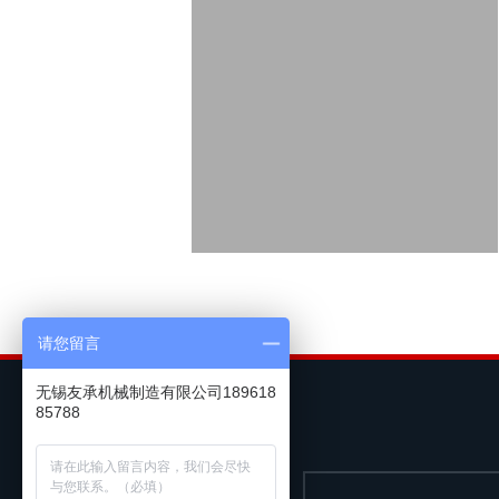
请您留言
无锡友承机械制造有限公司189618
85788