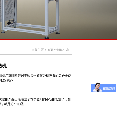
当前位置：
首页
>>
新闻中心
箱机
箱机厂家哪家好对于购买封箱胶带机设备的客户来说
何选择呢?
为他的产品已经经过了竞争激烈的市场的检测了，如
量，就是这个道理。