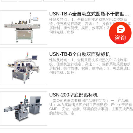
USN-TB-A全自动立式圆瓶不干胶贴标机
性能及特点： 1、全机采用技术成熟的PLC控制系
统，使整机运行稳定、高速； 2、操作系统采用触摸
屏控制，操作简便、实用、效率高； 3、可选用进口
伺服电机，出标
USN-TB-B全自动双面贴标机
性能及特点： 1、全机采用技术成熟的PLC控制系
统，使整机运行稳定、高速； 2、操作系统采用触摸
屏控制，操作简便、实用、效率高； 3、可选用进口
伺服电机，出标
USN-200型底部贴标机
（贵公司机器需要根据产品进行定制） 一、产品概
述： 本方案能满足客户对生产线贴标生产中关于所有
GMP 、安全、健康、环境的要求事项，主要完成产品
的贴标功能。该