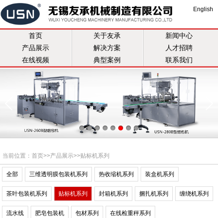
English
首页
关于友承
新闻中心
产品展示
解决方案
人才招聘
在线视频
典型案例
联系我们
当前位置：
首页
>>
产品展示
>>
贴标机系列
全部
三维透明膜包装机系列
热收缩机系列
装盒机系列
茶叶包装机系列
贴标机系列
封箱机系列
捆扎机系列
缠绕机系列
流水线
肥皂包装机
包材系列
在线检重秤系列